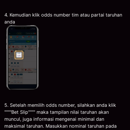
4. Kemudian klik odds number tim atau partai taruhan
anda
5. Setelah memilih odds number, silahkan anda klik
""""Bet Slip"""" maka tampilan nilai taruhan akan
muncul, juga informasi mengenai minimal dan
maksimal taruhan. Masukkan nominal taruhan pada